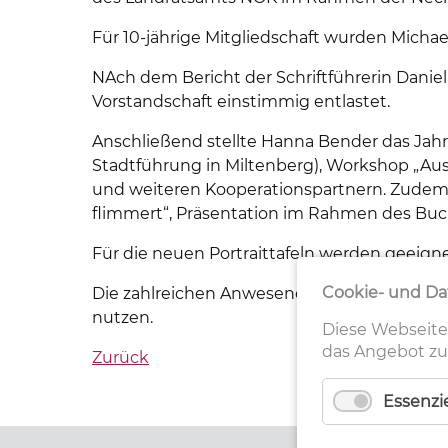
Für 10-jährige Mitgliedschaft wurden Micha
NAch dem Bericht der Schriftführerin Daniel
Vorstandschaft einstimmig entlastet.
Anschließend stellte Hanna Bender das Jahr
Stadtführung in Miltenberg), Workshop „Au
und weiteren Kooperationspartnern. Zudem 
flimmert“, Präsentation im Rahmen des Bu
Für die neuen Portraittafeln werden geeig
Cookie- und Da
Die zahlreichen Anwesenden der mittlerwe
nutzen.
Diese Webseite
das Angebot zu
Zurück
Essenzie